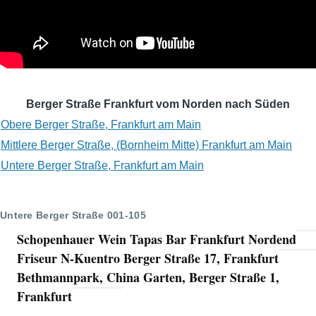
Berger Straße Frankfurt vom Norden nach Süden
Obere Berger Straße, Frankfurt am Main
Mittlere Berger Straße, (Bornheim Mitte) Frankfurt am Main
Untere Berger Straße, Frankfurt am Main
Untere Berger Straße 001-105
Schopenhauer Wein Tapas Bar Frankfurt Nordend
Friseur N-Kuentro Berger Straße 17, Frankfurt
Bethmannpark, China Garten, Berger Straße 1,
Frankfurt