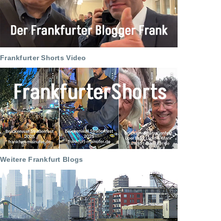
Frankfurter Shorts Video
Weitere Frankfurt Blogs