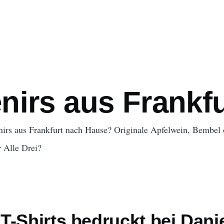
ation
nirs aus Frankfu
nirs aus Frankfurt nach Hause? Originale Apfelwein, Bembel 
 Alle Drei?
-Shirts bedruckt bei Dani