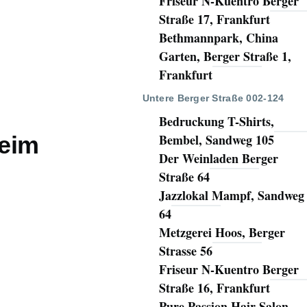
Friseur N-Kuentro Berger
Straße 17, Frankfurt
Bethmannpark, China
Garten, Berger Straße 1,
Frankfurt
Untere Berger Straße 002-124
Bedruckung T-Shirts,
heim
Bembel, Sandweg 105
Der Weinladen Berger
Straße 64
Jazzlokal Mampf, Sandweg
64
Metzgerei Hoos, Berger
Strasse 56
Friseur N-Kuentro Berger
Straße 16, Frankfurt
Pure Passion Hair Salon