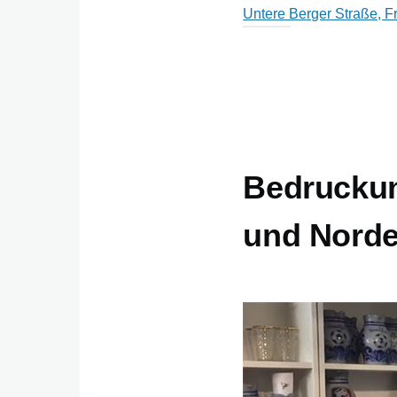
Untere Berger Straße, F
Bedruckun
und Norde