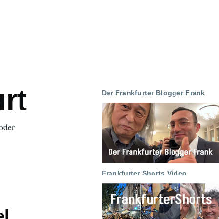
rt
Der Frankfurter Blogger Frank
oder
Frankfurter Shorts Video
el