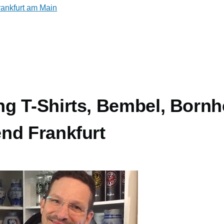
rankfurt am Main
g T-Shirts, Bembel, Born
nd Frankfurt