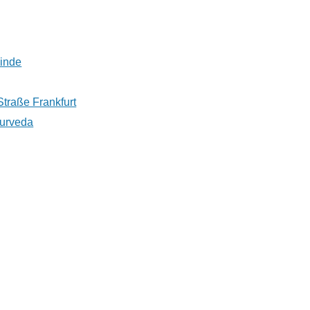
inde
Straße Frankfurt
yurveda