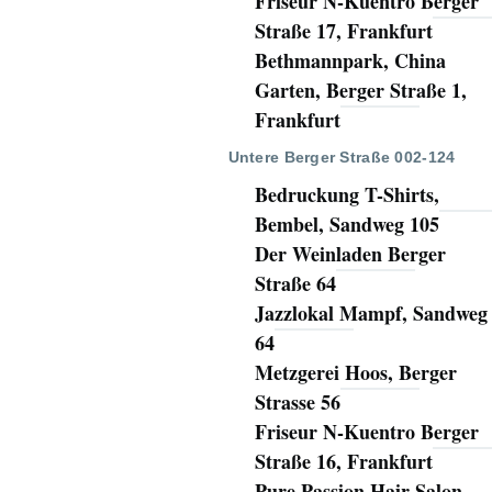
Friseur N-Kuentro Berger
Straße 17, Frankfurt
Bethmannpark, China
Garten, Berger Straße 1,
Frankfurt
Untere Berger Straße 002-124
Bedruckung T-Shirts,
Bembel, Sandweg 105
Der Weinladen Berger
Straße 64
Jazzlokal Mampf, Sandweg
64
Metzgerei Hoos, Berger
Strasse 56
Friseur N-Kuentro Berger
Straße 16, Frankfurt
Pure Passion Hair Salon