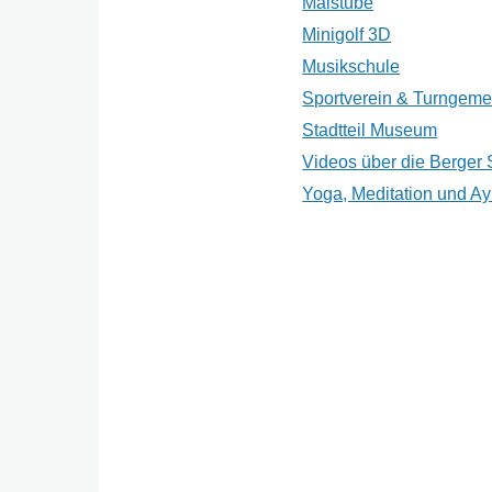
Malstube
Minigolf 3D
Musikschule
Sportverein & Turngeme
Stadtteil Museum
Videos über die Berger 
Yoga, Meditation und A