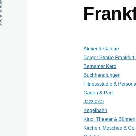
dia Links
Frankf
Atelier & Galerie
Berger Straße Frankfurt
Bernemer Kerb
Buchhandlungen
Fitnessstudio & Persona
Garten & Park
Jazzlokal
Kegelbahn
Kino, Theater & Bühnen
Kirchen, Moschee & Co