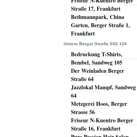
Friseur N-Kuentro Berger
Straße 17, Frankfurt
Bethmannpark, China
Garten, Berger Straße 1,
Frankfurt
Untere Berger Straße 002-124
Bedruckung T-Shirts,
Bembel, Sandweg 105
Der Weinladen Berger
Straße 64
Jazzlokal Mampf, Sandweg
64
Metzgerei Hoos, Berger
Strasse 56
Friseur N-Kuentro Berger
Straße 16, Frankfurt
Pure Passion Hair Salon