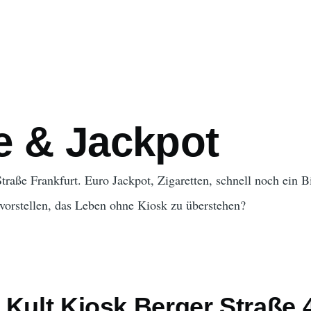
ation
e & Jackpot
traße Frankfurt. Euro Jackpot, Zigaretten, schnell noch ein B
vorstellen, das Leben ohne Kiosk zu überstehen?
 Kult Kiosk Berger Straße 