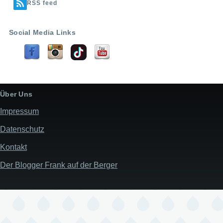
RSS feed
Social Media Links
Über Uns
Impressum
Datenschutz
Kontakt
Der Blogger Frank auf der Berger