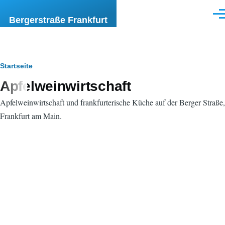
Direkt zum Inhalt
Men
Bergerstraße Frankfurt
Pfadnavigation
Startseite
Apfelweinwirtschaft
Apfelweinwirtschaft und frankfurterische Küche auf der Berger Straße,
Frankfurt am Main.