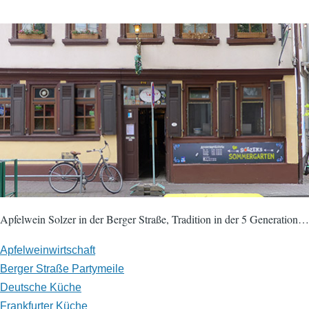
Apfelwein Solzer in der Berger Straße, Tradition in der 5 Generation…
Apfelweinwirtschaft
Berger Straße Partymeile
Deutsche Küche
Frankfurter Küche