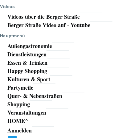
Videos
Videos über die Berger Straße
Berger Straße Video auf - Youtube
Hauptmenü
Außengastronomie
Dienstleistungen
Essen & Trinken
Happy Shopping
Kulturen & Sport
Partymeile
Quer- & Nebenstraßen
Shopping
Veranstaltungen
HOME^
Anmelden
Benutzermenü