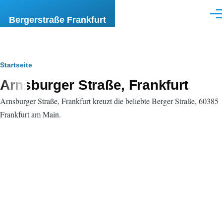
Direkt zum Inhalt
Men
Bergerstraße Frankfurt
Pfadnavigation
Startseite
Arnsburger Straße, Frankfurt
Arnsburger Straße, Frankfurt kreuzt die beliebte Berger Straße, 60385
Frankfurt am Main.