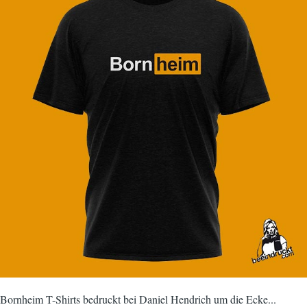
Bornheim T-Shirts bedruckt bei Daniel Hendrich um die Ecke...