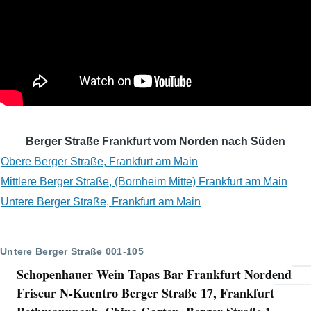
Berger Straße Frankfurt vom Norden nach Süden
Obere Berger Straße, Frankfurt am Main
Mittlere Berger Straße, (Bornheim Mitte) Frankfurt am Main
Untere Berger Straße, Frankfurt am Main
Untere Berger Straße 001-105
Schopenhauer Wein Tapas Bar Frankfurt Nordend
Friseur N-Kuentro Berger Straße 17, Frankfurt