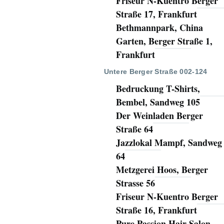
Friseur N-Kuentro Berger
Straße 17, Frankfurt
Bethmannpark, China
Garten, Berger Straße 1,
Frankfurt
Untere Berger Straße 002-124
Bedruckung T-Shirts,
Bembel, Sandweg 105
Der Weinladen Berger
Straße 64
Jazzlokal Mampf, Sandweg
64
Metzgerei Hoos, Berger
Strasse 56
Friseur N-Kuentro Berger
Straße 16, Frankfurt
Pure Passion Hair Salon