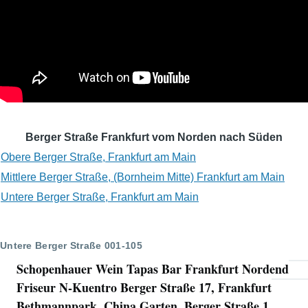
Berger Straße Frankfurt vom Norden nach Süden
Obere Berger Straße, Frankfurt am Main
Mittlere Berger Straße, (Bornheim Mitte) Frankfurt am Main
Untere Berger Straße, Frankfurt am Main
Untere Berger Straße 001-105
Schopenhauer Wein Tapas Bar Frankfurt Nordend
Friseur N-Kuentro Berger Straße 17, Frankfurt
Bethmannpark, China Garten, Berger Straße 1,