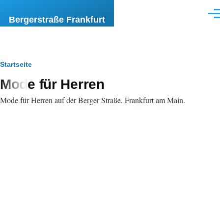
Direkt zum Inhalt
Men
Bergerstraße Frankfurt
Pfadnavigation
Startseite
Mode für Herren
Mode für Herren auf der Berger Straße, Frankfurt am Main.