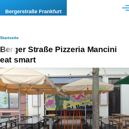
Direkt zum Inhalt
Men
Bergerstraße Frankfurt
Pfadnavigation
Startseite
Berger Straße Pizzeria Mancini
eat smart