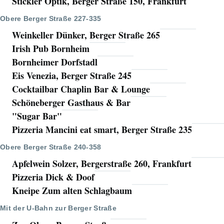
Stickler Optik, Berger Straße 150, Frankfurt
Obere Berger Straße 227-335
Weinkeller Dünker, Berger Straße 265
Irish Pub Bornheim
Bornheimer Dorfstadl
Eis Venezia, Berger Straße 245
Cocktailbar Chaplin Bar & Lounge
Schöneberger Gasthaus & Bar
"Sugar Bar"
Pizzeria Mancini eat smart, Berger Straße 235
Obere Berger Straße 240-358
Apfelwein Solzer, Bergerstraße 260, Frankfurt
Pizzeria Dick & Doof
Kneipe Zum alten Schlagbaum
Mit der U-Bahn zur Berger Straße