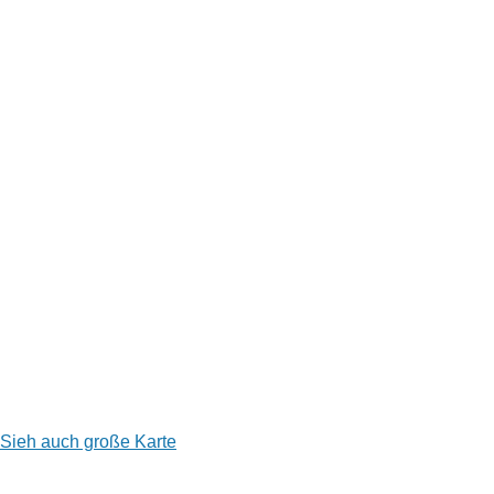
k
Sieh auch große Karte