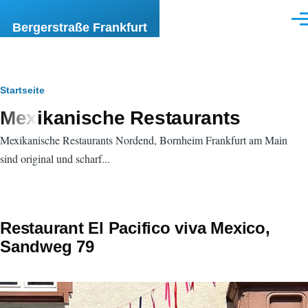
Direkt zum Inhalt
Men
Bergerstraße Frankfurt
Pfadnavigation
Startseite
Mexikanische Restaurants
Mexikanische Restaurants Nordend, Bornheim Frankfurt am Main
sind original und scharf...
Restaurant El Pacifico viva Mexico,
Sandweg 79