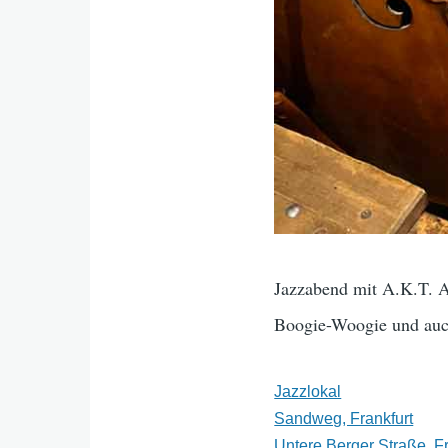
Jazzabend mit A.K.T. A
Boogie-Woogie und auc
Jazzlokal
Sandweg, Frankfurt
Untere Berger Straße, F