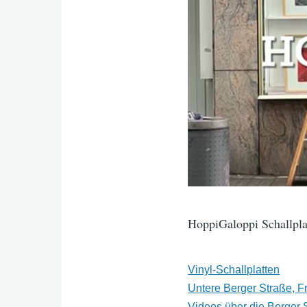
HoppiGaloppi Schallpla
Vinyl-Schallplatten
Untere Berger Straße, F
Videos über die Berger 