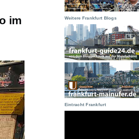
io im
Weitere Frankfurt Blogs
Eintracht Frankfurt