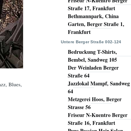
Friseur N-Kuentro Berger
Straße 17, Frankfurt
Bethmannpark, China
Garten, Berger Straße 1,
Frankfurt
Untere Berger Straße 002-124
Bedruckung T-Shirts,
Bembel, Sandweg 105
Der Weinladen Berger
Straße 64
Jazzlokal Mampf, Sandweg
zz, Blues,
64
Metzgerei Hoos, Berger
Strasse 56
Friseur N-Kuentro Berger
Straße 16, Frankfurt
Pure Passion Hair Salon