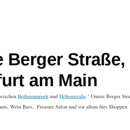
ation
 Berger Straße,
furt am Main
zwischen
Bethmannpark
und
Höhenstraße
" Untere Berger Str
ants, Wein Bars, Friseure Salon und vor allem fürs Shoppen.