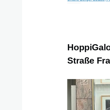
HoppiGalo
Straße Fra