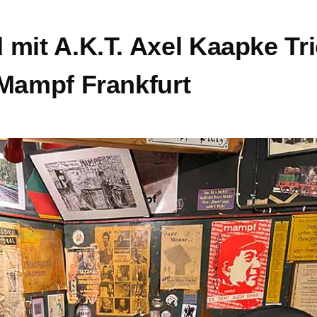
mit A.K.T. Axel Kaapke Tr
 Mampf Frankfurt