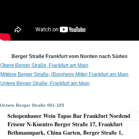
Berger Straße Frankfurt vom Norden nach Süden
Obere Berger Straße, Frankfurt am Main
Mittlere Berger Straße, (Bornheim Mitte) Frankfurt am Main
Untere Berger Straße, Frankfurt am Main
Untere Berger Straße 001-105
Schopenhauer Wein Tapas Bar Frankfurt Nordend
Friseur N-Kuentro Berger Straße 17, Frankfurt
Bethmannpark, China Garten, Berger Straße 1,