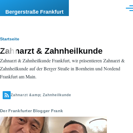
Direkt zum Inhalt
Men
Bergerstraße Frankfurt
Pfadnavigation
Startseite
Zahnarzt & Zahnheilkunde
Zahnarzt & Zahnheilkunde Frankfurt, wir präsentieren Zahnarzt &
Zahnheilkunde auf der Berger Straße in Bornheim und Nordend
Frankfurt am Main.
Zahnarzt &amp; Zahnheilkunde
Der Frankfurter Blogger Frank