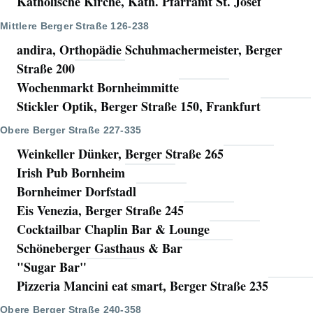
Katholische Kirche, Kath. Pfarramt St. Josef
Mittlere Berger Straße 126-238
andira, Orthopädie Schuhmachermeister, Berger
Straße 200
Wochenmarkt Bornheimmitte
Stickler Optik, Berger Straße 150, Frankfurt
Obere Berger Straße 227-335
Weinkeller Dünker, Berger Straße 265
Irish Pub Bornheim
Bornheimer Dorfstadl
Eis Venezia, Berger Straße 245
Cocktailbar Chaplin Bar & Lounge
Schöneberger Gasthaus & Bar
"Sugar Bar"
Pizzeria Mancini eat smart, Berger Straße 235
Obere Berger Straße 240-358