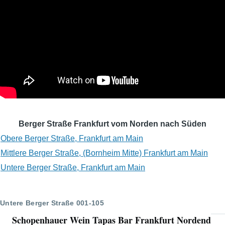
Berger Straße Frankfurt vom Norden nach Süden
Obere Berger Straße, Frankfurt am Main
Mittlere Berger Straße, (Bornheim Mitte) Frankfurt am Main
Untere Berger Straße, Frankfurt am Main
Untere Berger Straße 001-105
Schopenhauer Wein Tapas Bar Frankfurt Nordend