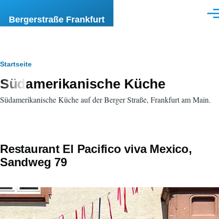
Direkt zum Inhalt
Men
Bergerstraße Frankfurt
Pfadnavigation
Startseite
Südamerikanische Küche
Südamerikanische Küche auf der Berger Straße, Frankfurt am Main.
Restaurant El Pacifico viva Mexico,
Sandweg 79