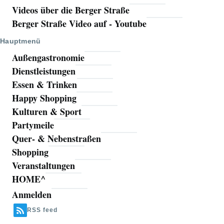
Videos über die Berger Straße
Berger Straße Video auf - Youtube
Hauptmenü
Außengastronomie
Dienstleistungen
Essen & Trinken
Happy Shopping
Kulturen & Sport
Partymeile
Quer- & Nebenstraßen
Shopping
Veranstaltungen
HOME^
Anmelden
Benutzermenü
RSS feed