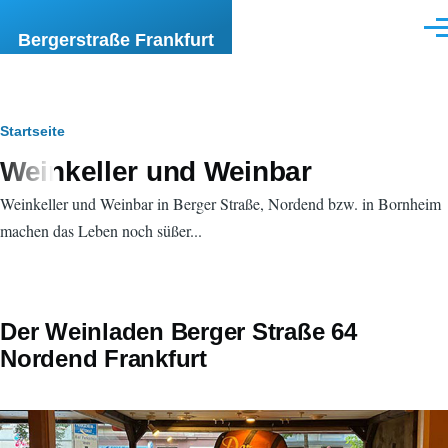
Direkt zum Inhalt
Men
Bergerstraße Frankfurt
Pfadnavigation
Startseite
Weinkeller und Weinbar
Weinkeller und Weinbar in Berger Straße, Nordend bzw. in Bornheim
machen das Leben noch süßer...
Der Weinladen Berger Straße 64
Nordend Frankfurt