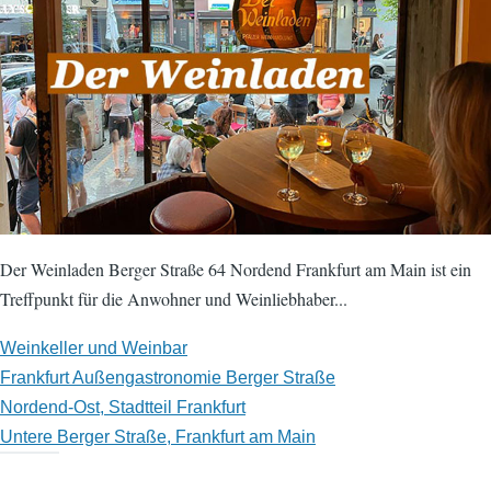
Der Weinladen Berger Straße 64 Nordend Frankfurt am Main ist ein
Treffpunkt für die Anwohner und Weinliebhaber...
Weinkeller und Weinbar
Frankfurt Außengastronomie Berger Straße
Nordend-Ost, Stadtteil Frankfurt
Untere Berger Straße, Frankfurt am Main