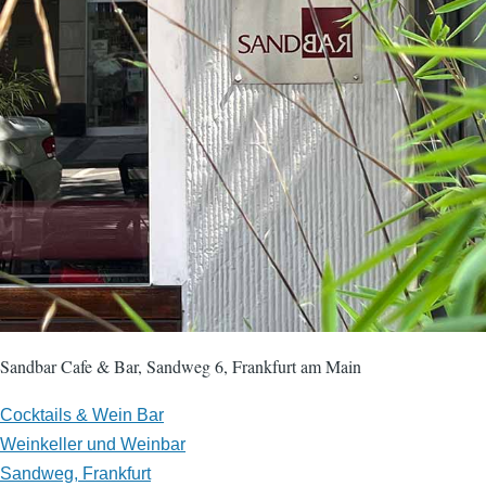
Sandbar Cafe & Bar, Sandweg 6, Frankfurt am Main
Cocktails & Wein Bar
Weinkeller und Weinbar
Sandweg, Frankfurt