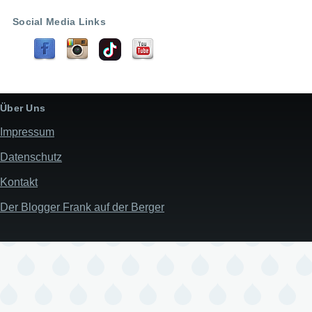
Social Media Links
Über Uns
Impressum
Datenschutz
Kontakt
Der Blogger Frank auf der Berger